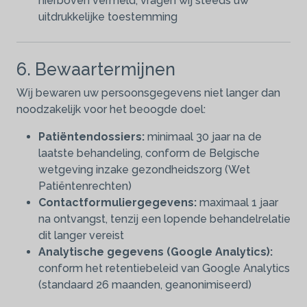
hierboven vermeld, vragen wij steeds uw
uitdrukkelijke toestemming
6. Bewaartermijnen
Wij bewaren uw persoonsgegevens niet langer dan
noodzakelijk voor het beoogde doel:
Patiëntendossiers:
minimaal 30 jaar na de
laatste behandeling, conform de Belgische
wetgeving inzake gezondheidszorg (Wet
Patiëntenrechten)
Contactformuliergegevens:
maximaal 1 jaar
na ontvangst, tenzij een lopende behandelrelatie
dit langer vereist
Analytische gegevens (Google Analytics):
conform het retentiebeleid van Google Analytics
(standaard 26 maanden, geanonimiseerd)