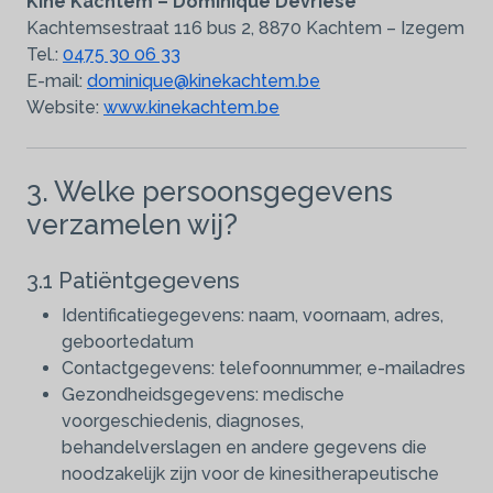
Kine Kachtem – Dominique Devriese
Kachtemsestraat 116 bus 2, 8870 Kachtem – Izegem
Tel.:
0475 30 06 33
E-mail:
dominique@kinekachtem.be
Website:
www.kinekachtem.be
3. Welke persoonsgegevens
verzamelen wij?
3.1 Patiëntgegevens
Identificatiegegevens: naam, voornaam, adres,
geboortedatum
Contactgegevens: telefoonnummer, e-mailadres
Gezondheidsgegevens: medische
voorgeschiedenis, diagnoses,
behandelverslagen en andere gegevens die
noodzakelijk zijn voor de kinesitherapeutische