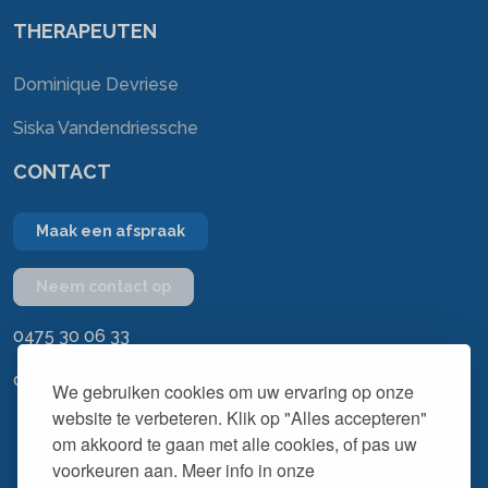
THERAPEUTEN
Dominique Devriese
Siska Vandendriessche
CONTACT
Maak een afspraak
Neem contact op
0475 30 06 33
dominique@kinekachtem.be
We gebruiken cookies om uw ervaring op onze
website te verbeteren. Klik op "Alles accepteren"
om akkoord te gaan met alle cookies, of pas uw
voorkeuren aan. Meer info in onze