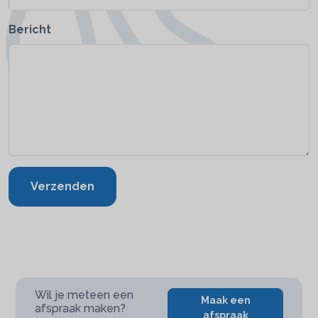
Bericht
Verzenden
Wil je meteen een
Maak een
afspraak maken?
afspraak