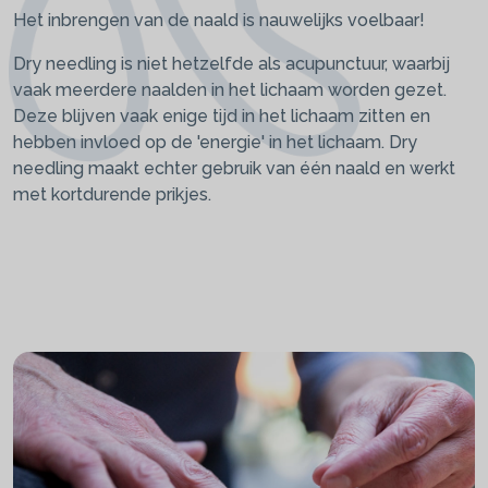
Het inbrengen van de naald is nauwelijks voelbaar!
Dry needling is niet hetzelfde als acupunctuur, waarbij
vaak meerdere naalden in het lichaam worden gezet.
Deze blijven vaak enige tijd in het lichaam zitten en
hebben invloed op de 'energie' in het lichaam. Dry
needling maakt echter gebruik van één naald en werkt
met kortdurende prikjes.