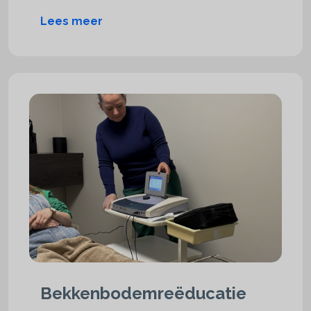
Lees meer
Bekkenbodem­reëducatie